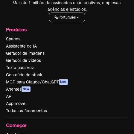
Mais de 1 milhão de assinantes entre criativos, empresas,
agências e estúdios.
Português
Produtos
Spaces
Assistente de IA
Gerador de imagens
Gerador de vídeos
Texto para voz
Conteúdo de stock
MCP para Claude/ChatGPT
New
Agentes
New
API
App móvel
Todas as ferramentas
Começar