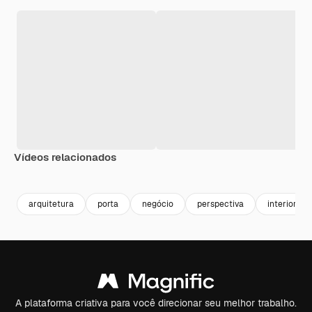
Vídeos relacionados
Premium
Premium
Premium
Premium
arquitetura
porta
negócio
perspectiva
interior
A plataforma criativa para você direcionar seu melhor trabalho.