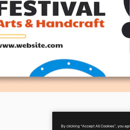
By clicking “Accept All Cookies”, you ag