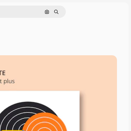
Pesquisar por imagem
Buscar