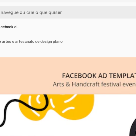
acebook d…
 artes e artesanato de design plano