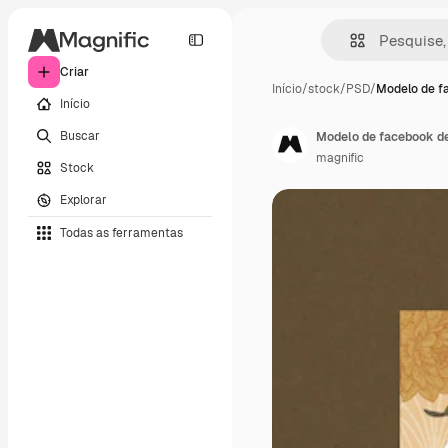
Criar
Início
/
stock
/
PSD
/
Modelo de f
Início
Buscar
Modelo de facebook de
magnific
Stock
Explorar
Todas as ferramentas