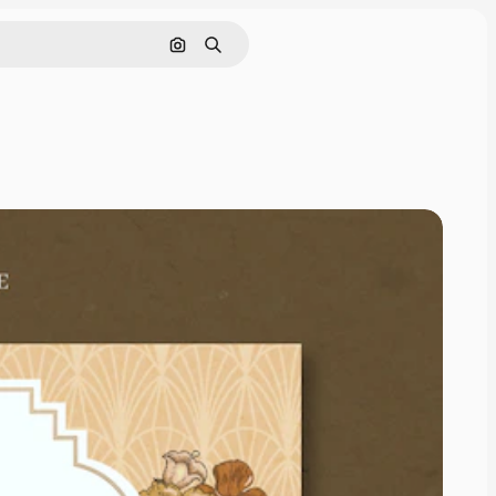
Pesquisar por imagem
Buscar