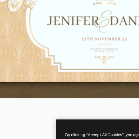
By clicking “Accept All Cookies”, you ag