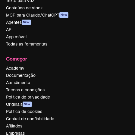
Texto para voz
Conteúdo de stock
MCP para Claude/ChatGPT
New
Agentes
New
API
App móvel
Todas as ferramentas
Começar
Academy
Documentação
Atendimento
Termos e condições
Política de privacidade
Originais
New
Política de cookies
Central de confiabilidade
Afiliados
Empresas