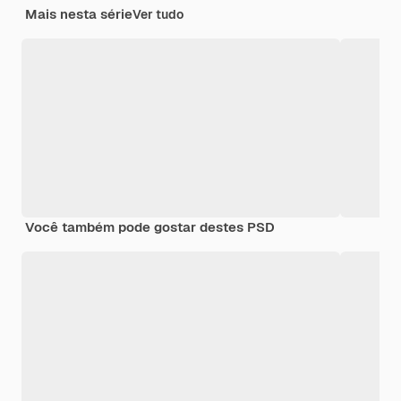
Mais nesta série
Ver tudo
Você também pode gostar destes PSD