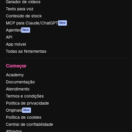
Gerador de vídeos
Texto para voz
Conteúdo de stock
MCP para Claude/ChatGPT
New
Agentes
New
API
App móvel
Todas as ferramentas
Começar
Academy
Documentação
Atendimento
Termos e condições
Política de privacidade
Originais
New
Política de cookies
Central de confiabilidade
Afiliados