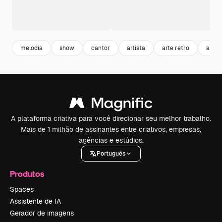
melodia
show
cantor
artista
arte retro
arte
A plataforma criativa para você direcionar seu melhor trabalho.
Mais de 1 milhão de assinantes entre criativos, empresas,
agências e estúdios.
Português
Produtos
Spaces
Assistente de IA
Gerador de imagens