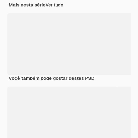
Mais nesta série
Ver tudo
Você também pode gostar destes PSD