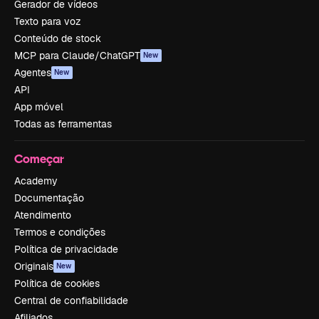
Gerador de vídeos
Texto para voz
Conteúdo de stock
MCP para Claude/ChatGPT
New
Agentes
New
API
App móvel
Todas as ferramentas
Começar
Academy
Documentação
Atendimento
Termos e condições
Política de privacidade
Originais
New
Política de cookies
Central de confiabilidade
Afiliados