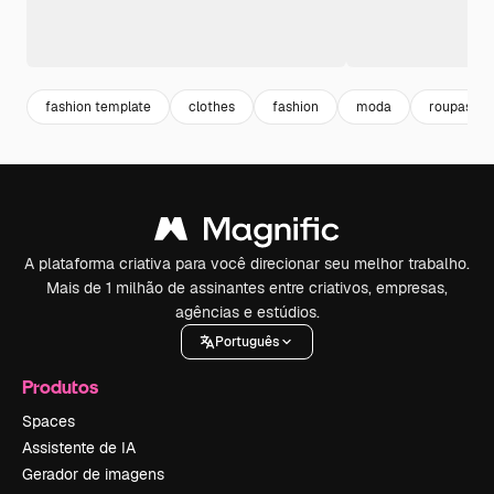
fashion template
clothes
fashion
moda
roupas
A plataforma criativa para você direcionar seu melhor trabalho.
Mais de 1 milhão de assinantes entre criativos, empresas,
agências e estúdios.
Português
Produtos
Spaces
Assistente de IA
Gerador de imagens