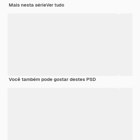
Mais nesta série
Ver tudo
Você também pode gostar destes PSD