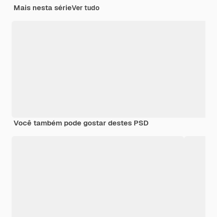
Mais nesta série
Ver tudo
Você também pode gostar destes PSD