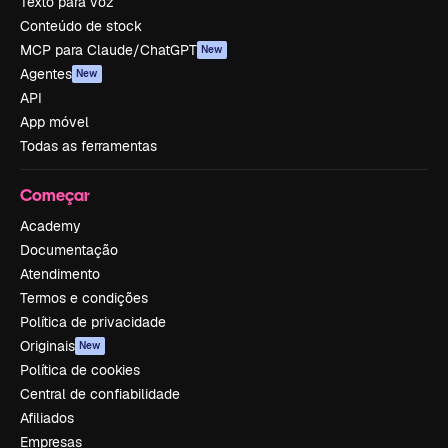
Texto para voz
Conteúdo de stock
MCP para Claude/ChatGPT
New
Agentes
New
API
App móvel
Todas as ferramentas
Começar
Academy
Documentação
Atendimento
Termos e condições
Política de privacidade
Originais
New
Política de cookies
Central de confiabilidade
Afiliados
Empresas