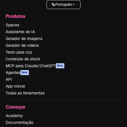
Português
Produtos
Spaces
Assistente de IA
Gerador de imagens
Gerador de vídeos
Texto para voz
Conteúdo de stock
MCP para Claude/ChatGPT
New
Agentes
New
API
App móvel
Todas as ferramentas
Começar
Academy
Documentação