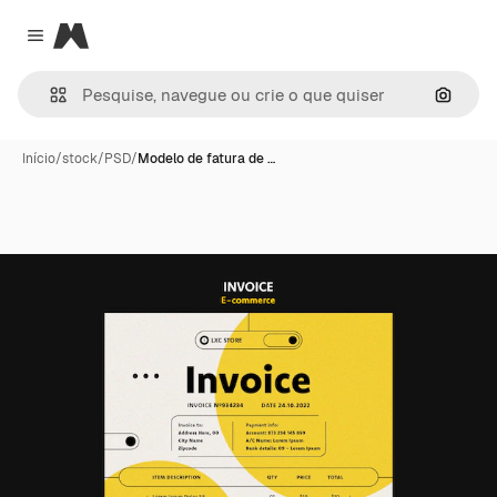
Magnific
Close menu
Pesqui
Início
/
stock
/
PSD
/
Modelo de fatura de …