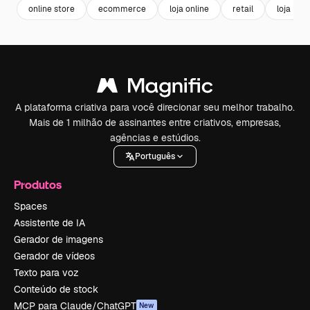
online store
ecommerce
loja online
retail
loja
A plataforma criativa para você direcionar seu melhor trabalho.
Mais de 1 milhão de assinantes entre criativos, empresas,
agências e estúdios.
Português
Produtos
Spaces
Assistente de IA
Gerador de imagens
Gerador de vídeos
Texto para voz
Conteúdo de stock
MCP para Claude/ChatGPT
New