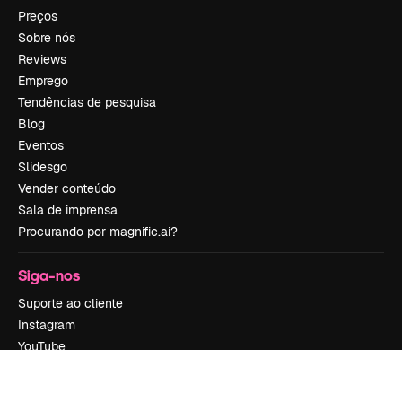
Preços
Sobre nós
Reviews
Emprego
Tendências de pesquisa
Blog
Eventos
Slidesgo
Vender conteúdo
Sala de imprensa
Procurando por magnific.ai?
Siga-nos
Suporte ao cliente
Instagram
YouTube
LinkedIn
TikTok