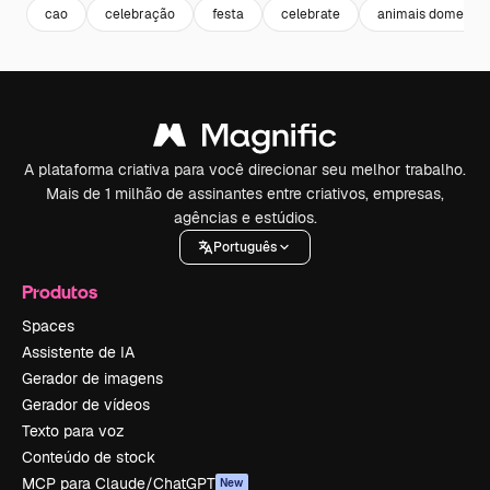
cao
celebração
festa
celebrate
animais domestic
A plataforma criativa para você direcionar seu melhor trabalho.
Mais de 1 milhão de assinantes entre criativos, empresas,
agências e estúdios.
Português
Produtos
Spaces
Assistente de IA
Gerador de imagens
Gerador de vídeos
Texto para voz
Conteúdo de stock
MCP para Claude/ChatGPT
New