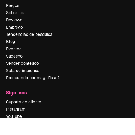
Preços
Sobre nós
Reviews
Emprego
Tendências de pesquisa
Blog
Eventos
Slidesgo
Vender conteúdo
Sala de imprensa
Procurando por magnific.ai?
Siga-nos
Suporte ao cliente
Instagram
YouTube
LinkedIn
TikTok