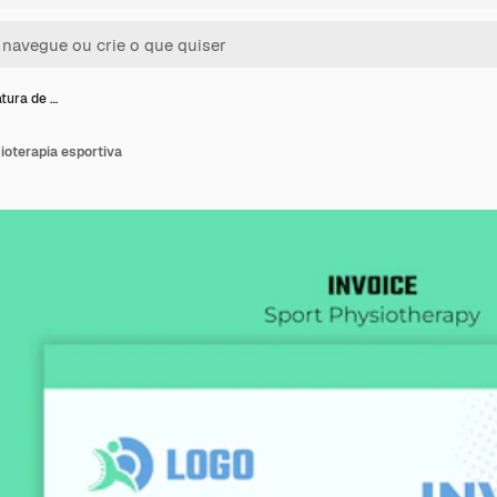
tura de …
sioterapia esportiva