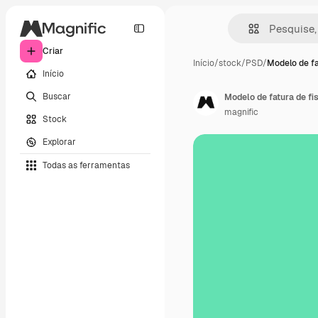
Criar
Início
/
stock
/
PSD
/
Modelo de fa
Início
Buscar
Modelo de fatura de fi
magnific
Stock
Explorar
Todas as ferramentas