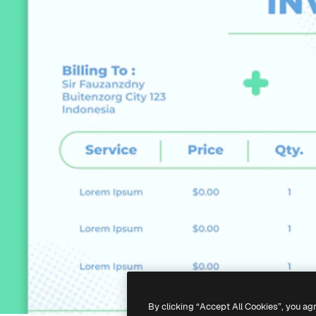
By clicking “Accept All Cookies”, you ag