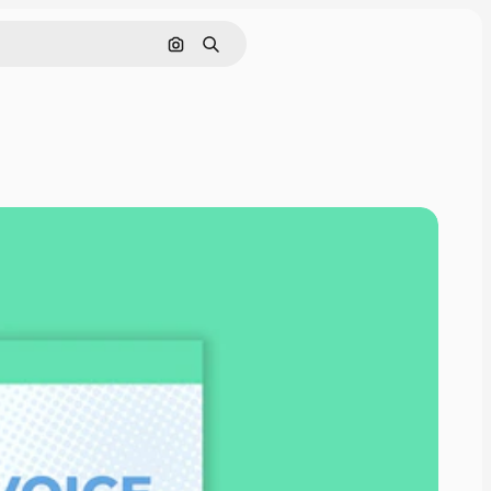
Pesquisar por imagem
Buscar