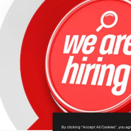
By clicking “Accept All Cookies”, you ag