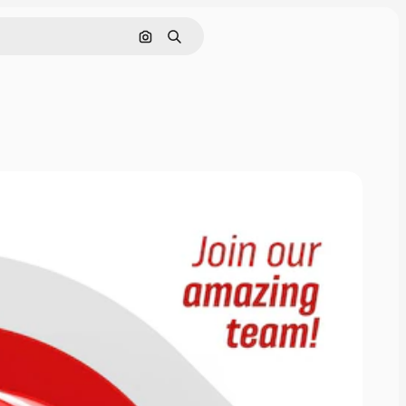
Pesquisar por imagem
Buscar