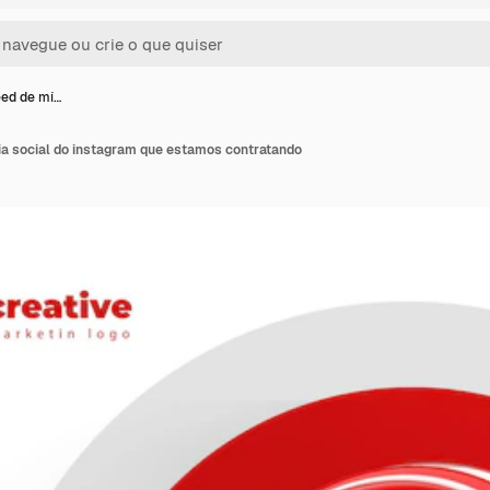
eed de mí…
ia social do instagram que estamos contratando