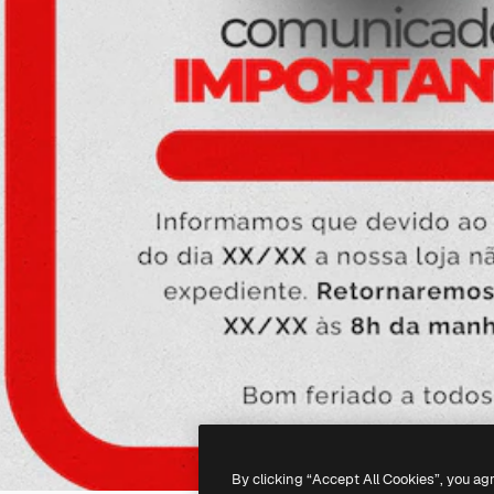
By clicking “Accept All Cookies”, you ag