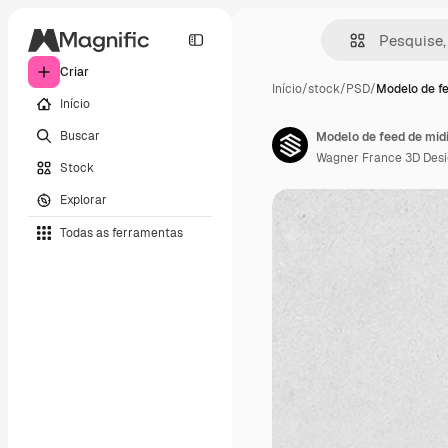
Criar
Início
/
stock
/
PSD
/
Modelo de f
Início
Buscar
Modelo de feed de mídi
Wagner France 3D Des
Stock
Explorar
Todas as ferramentas