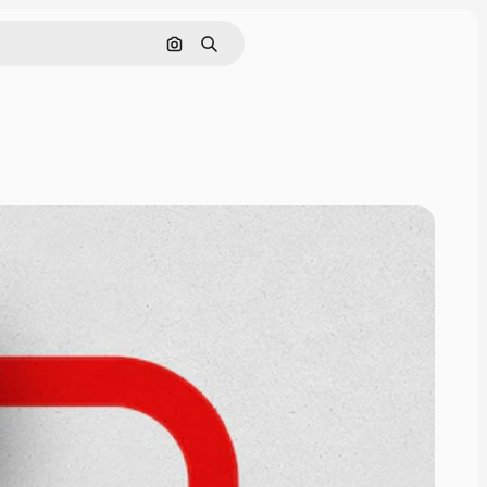
Pesquisar por imagem
Buscar