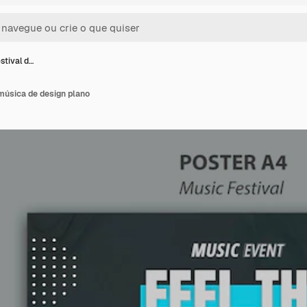
stival d…
música de design plano