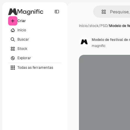
Criar
Início
/
stock
/
PSD
/
Modelo de fe
Início
Buscar
Modelo de festival de 
magnific
Stock
Explorar
Todas as ferramentas