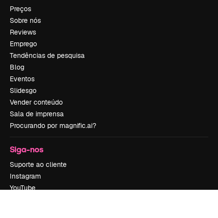
Preços
Sobre nós
Reviews
Emprego
Tendências de pesquisa
Blog
Eventos
Slidesgo
Vender conteúdo
Sala de imprensa
Procurando por magnific.ai?
Siga-nos
Suporte ao cliente
Instagram
YouTube
LinkedIn
TikTok