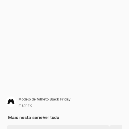
Modelo de folheto Black Friday
magnific
Mais nesta série
Ver tudo