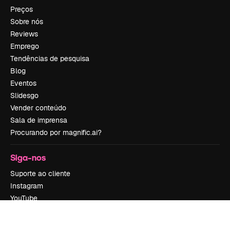
Preços
Sobre nós
Reviews
Emprego
Tendências de pesquisa
Blog
Eventos
Slidesgo
Vender conteúdo
Sala de imprensa
Procurando por magnific.ai?
Siga-nos
Suporte ao cliente
Instagram
YouTube
LinkedIn
TikTok