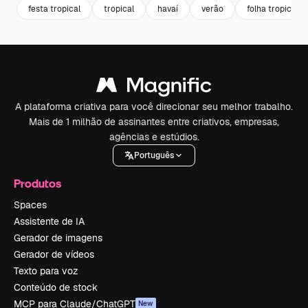
festa tropical
tropical
havaí
verão
folha tropical
A plataforma criativa para você direcionar seu melhor trabalho.
Mais de 1 milhão de assinantes entre criativos, empresas,
agências e estúdios.
Português
Produtos
Spaces
Assistente de IA
Gerador de imagens
Gerador de vídeos
Texto para voz
Conteúdo de stock
MCP para Claude/ChatGPT
New