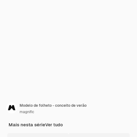
Modelo de folheto - conceito de verão
magnific
Mais nesta série
Ver tudo