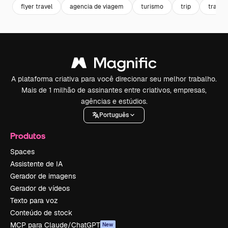
flyer travel
agencia de viagem
turismo
trip
travel
A plataforma criativa para você direcionar seu melhor trabalho.
Mais de 1 milhão de assinantes entre criativos, empresas,
agências e estúdios.
Português
Produtos
Spaces
Assistente de IA
Gerador de imagens
Gerador de vídeos
Texto para voz
Conteúdo de stock
MCP para Claude/ChatGPT
New