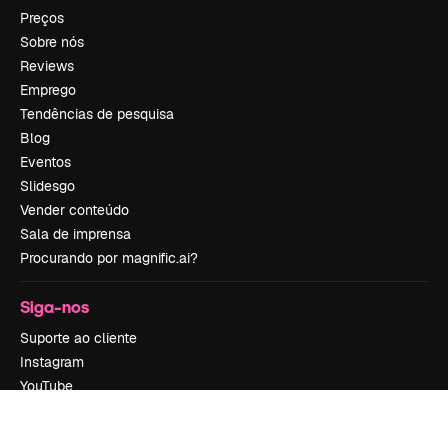
Preços
Sobre nós
Reviews
Emprego
Tendências de pesquisa
Blog
Eventos
Slidesgo
Vender conteúdo
Sala de imprensa
Procurando por magnific.ai?
Siga-nos
Suporte ao cliente
Instagram
YouTube
LinkedIn
TikTok