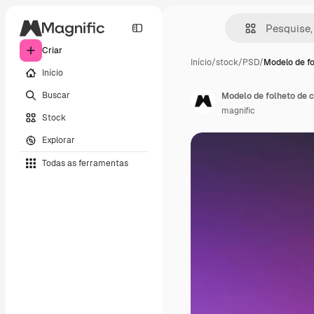
Criar
Início
/
stock
/
PSD
/
Modelo de fo
Início
Buscar
Modelo de folheto de c
magnific
Stock
Explorar
Todas as ferramentas