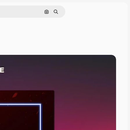
Pesquisar por imagem
Buscar