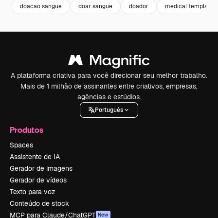
doacao sangue
doar sangue
doador
medical template
A plataforma criativa para você direcionar seu melhor trabalho.
Mais de 1 milhão de assinantes entre criativos, empresas,
agências e estúdios.
Português
Produtos
Spaces
Assistente de IA
Gerador de imagens
Gerador de vídeos
Texto para voz
Conteúdo de stock
MCP para Claude/ChatGPT
New