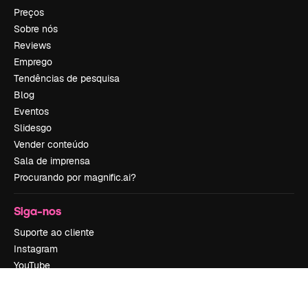
Preços
Sobre nós
Reviews
Emprego
Tendências de pesquisa
Blog
Eventos
Slidesgo
Vender conteúdo
Sala de imprensa
Procurando por magnific.ai?
Siga-nos
Suporte ao cliente
Instagram
YouTube
LinkedIn
TikTok