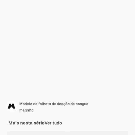
Modelo de folheto de doação de sangue
magnific
Mais nesta série
Ver tudo