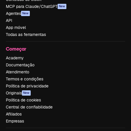
MCP para Claude/ChatGPT
New
Agentes
New
API
App móvel
Todas as ferramentas
Começar
Academy
Documentação
Atendimento
Termos e condições
Política de privacidade
Originais
New
Política de cookies
Central de confiabilidade
Afiliados
Empresas