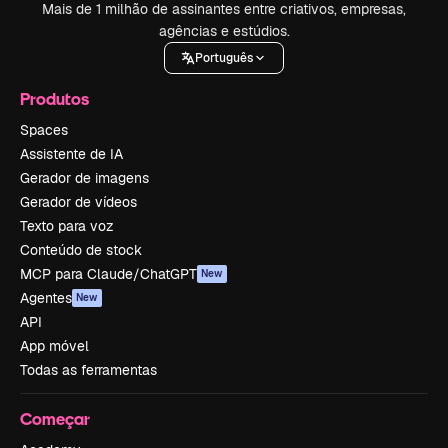
Mais de 1 milhão de assinantes entre criativos, empresas,
agências e estúdios.
Português
Produtos
Spaces
Assistente de IA
Gerador de imagens
Gerador de vídeos
Texto para voz
Conteúdo de stock
MCP para Claude/ChatGPT
New
Agentes
New
API
App móvel
Todas as ferramentas
Começar