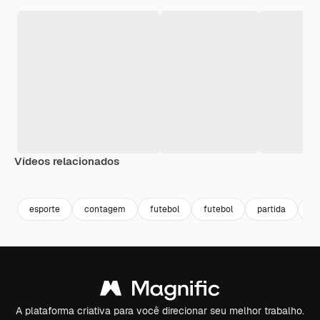
Vídeos relacionados
Premium
Premium
Premium
Premium
esporte
contagem
futebol
futebol
partida
jo
A plataforma criativa para você direcionar seu melhor trabalho.