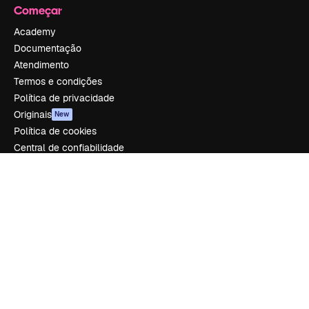
Começar
Academy
Documentação
Atendimento
Termos e condições
Política de privacidade
Originais
New
Política de cookies
Central de confiabilidade
Afiliados
Empresas
Empresa
Preços
Sobre nós
Reviews
Emprego
Tendências de pesquisa