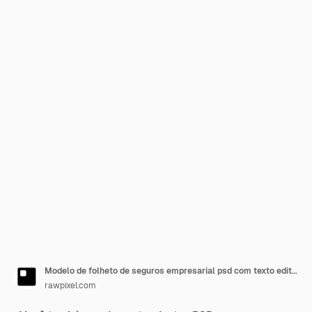
Modelo de folheto de seguros empresarial psd com texto editável
rawpixel.com