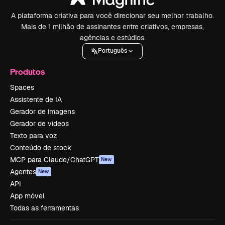
A plataforma criativa para você direcionar seu melhor trabalho.
Mais de 1 milhão de assinantes entre criativos, empresas,
agências e estúdios.
Português
Produtos
Spaces
Assistente de IA
Gerador de imagens
Gerador de vídeos
Texto para voz
Conteúdo de stock
MCP para Claude/ChatGPT
New
Agentes
New
API
App móvel
Todas as ferramentas