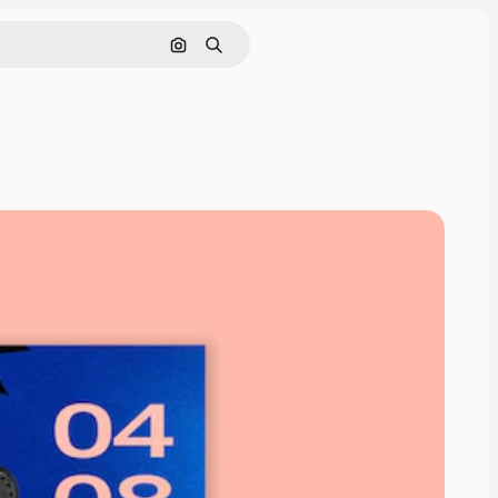
Pesquisar por imagem
Buscar