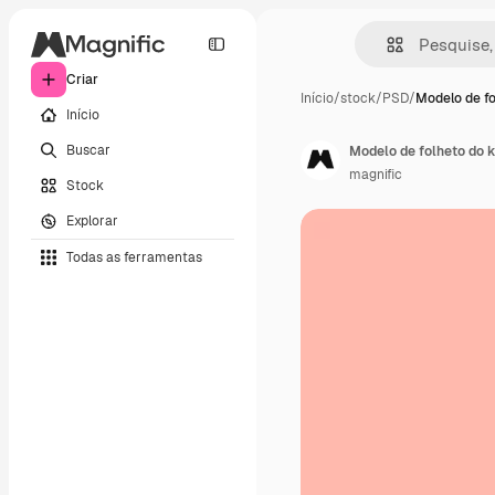
Criar
Início
/
stock
/
PSD
/
Modelo de fo
Início
Buscar
Modelo de folheto do k
magnific
Stock
Explorar
Todas as ferramentas