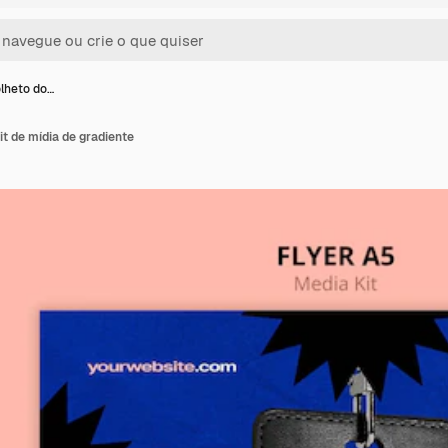
lheto do…
it de mídia de gradiente