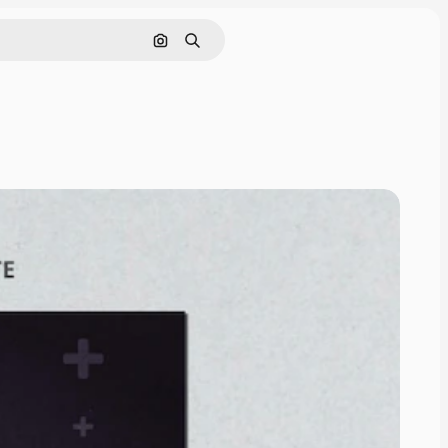
Pesquisar por imagem
Buscar