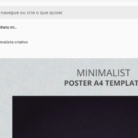
lheto mi…
malista criativo