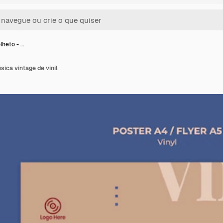
lheto - …
sica vintage de vinil