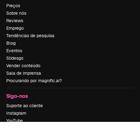
Preços
Sobre nós
Reviews
Emprego
Tendências de pesquisa
Blog
Eventos
Slidesgo
Vender conteúdo
Sala de imprensa
Procurando por magnific.ai?
Siga-nos
Suporte ao cliente
Instagram
YouTube
LinkedIn
TikTok