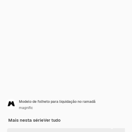
Modelo de folheto para liquidação no ramadã
magnific
Mais nesta série
Ver tudo