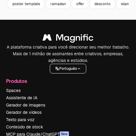
poster template
ramadan
offer
desconto
islamic
A plataforma criativa para você direcionar seu melhor trabalho.
Mais de 1 milhão de assinantes entre criativos, empresas,
agências e estúdios.
Português
Produtos
Spaces
Assistente de IA
Gerador de imagens
Gerador de vídeos
Texto para voz
Conteúdo de stock
MCP para Claude/ChatGPT
New