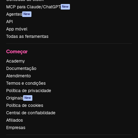
MCP para Claude/ChatGPT
New
Agentes
New
API
App móvel
Todas as ferramentas
Começar
Academy
Documentação
Atendimento
Termos e condições
Política de privacidade
Originais
New
Política de cookies
Central de confiabilidade
Afiliados
Empresas