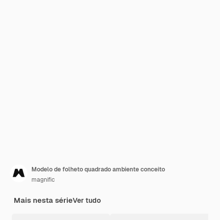
Modelo de folheto quadrado ambiente conceito
magnific
Mais nesta série
Ver tudo