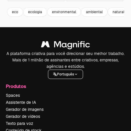
eco
ecologia
environmental
ambiental
natural
A plataforma criativa para você direcionar seu melhor trabalho.
Mais de 1 milhão de assinantes entre criativos, empresas,
agências e estúdios.
Português
Produtos
Spaces
Assistente de IA
Gerador de imagens
Gerador de vídeos
Texto para voz
Conteúdo de stock