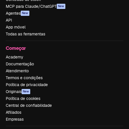
MCP para Claude/ChatGPT
New
Agentes
New
API
App móvel
Todas as ferramentas
Começar
Academy
Documentação
Atendimento
Termos e condições
Política de privacidade
Originais
New
Política de cookies
Central de confiabilidade
Afiliados
Empresas