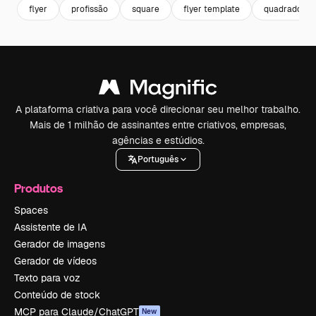
flyer
profissão
square
flyer template
quadrado
A plataforma criativa para você direcionar seu melhor trabalho.
Mais de 1 milhão de assinantes entre criativos, empresas,
agências e estúdios.
Português
Produtos
Spaces
Assistente de IA
Gerador de imagens
Gerador de vídeos
Texto para voz
Conteúdo de stock
MCP para Claude/ChatGPT
New