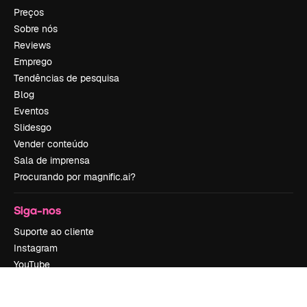
Preços
Sobre nós
Reviews
Emprego
Tendências de pesquisa
Blog
Eventos
Slidesgo
Vender conteúdo
Sala de imprensa
Procurando por magnific.ai?
Siga-nos
Suporte ao cliente
Instagram
YouTube
LinkedIn
TikTok