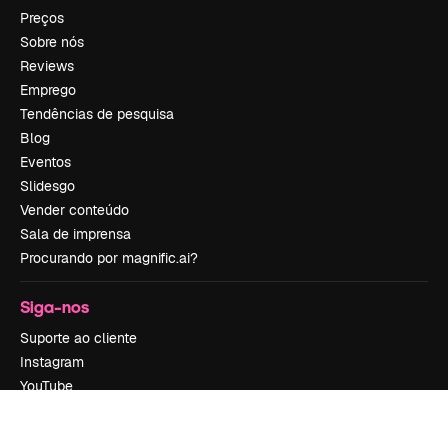
Preços
Sobre nós
Reviews
Emprego
Tendências de pesquisa
Blog
Eventos
Slidesgo
Vender conteúdo
Sala de imprensa
Procurando por magnific.ai?
Siga-nos
Suporte ao cliente
Instagram
YouTube
LinkedIn
TikTok