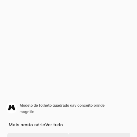
Modelo de folheto quadrado gay conceito prinde
magnific
Mais nesta série
Ver tudo