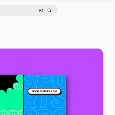
Pesquisar por imagem
Buscar