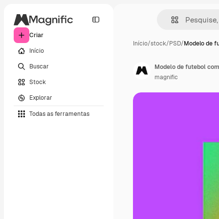
Criar
Início
/
stock
/
PSD
/
Modelo de f
Início
Buscar
Modelo de futebol com
magnific
Stock
Explorar
Todas as ferramentas