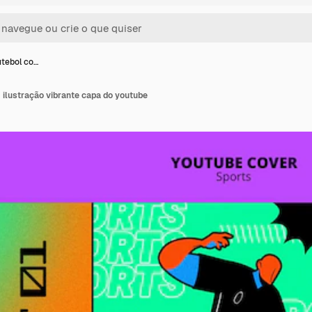
utebol co…
 ilustração vibrante capa do youtube