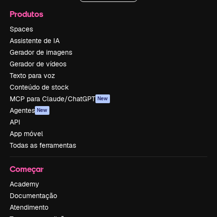
Produtos
Spaces
Assistente de IA
Gerador de imagens
Gerador de vídeos
Texto para voz
Conteúdo de stock
MCP para Claude/ChatGPT
New
Agentes
New
API
App móvel
Todas as ferramentas
Começar
Academy
Documentação
Atendimento