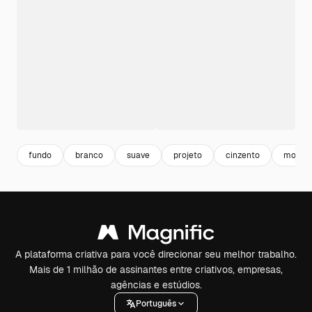
fundo
branco
suave
projeto
cinzento
model
A plataforma criativa para você direcionar seu melhor trabalho.
Mais de 1 milhão de assinantes entre criativos, empresas,
agências e estúdios.
Português