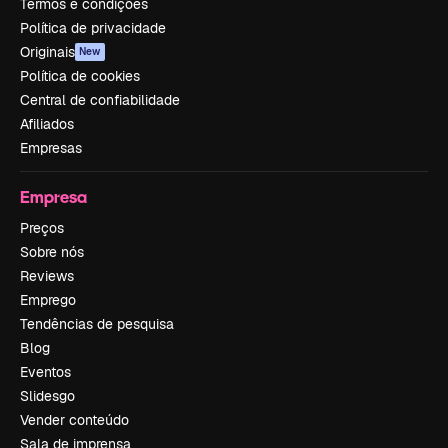
Termos e condições
Política de privacidade
Originais
New
Política de cookies
Central de confiabilidade
Afiliados
Empresas
Empresa
Preços
Sobre nós
Reviews
Emprego
Tendências de pesquisa
Blog
Eventos
Slidesgo
Vender conteúdo
Sala de imprensa