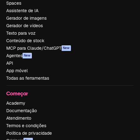
Spaces
Assistente de IA
Gerador de imagens
Gerador de vídeos
Texto para voz
Conteúdo de stock
MCP para Claude/ChatGPT
New
Agentes
New
API
App móvel
Todas as ferramentas
Começar
Academy
Documentação
Atendimento
Termos e condições
Política de privacidade