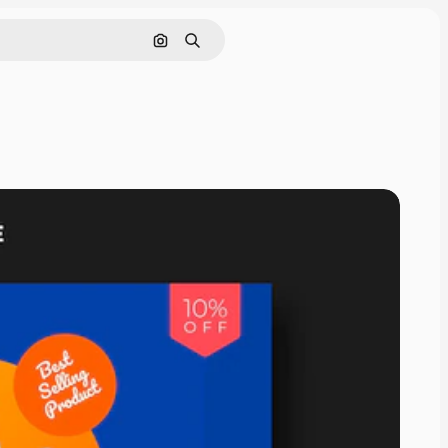
Pesquisar por imagem
Buscar