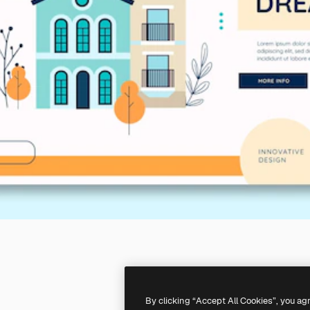
By clicking “Accept All Cookies”, you ag