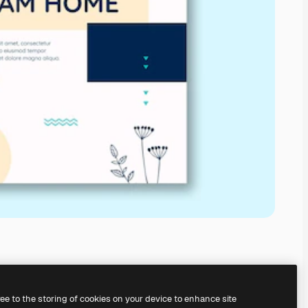
ree to the storing of cookies on your device to enhance site