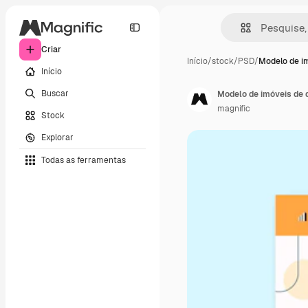
Criar
Início
/
stock
/
PSD
/
Modelo de i
Início
Buscar
Modelo de imóveis de 
magnific
Stock
Explorar
Todas as ferramentas