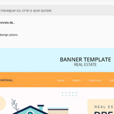
móveis de…
design plano