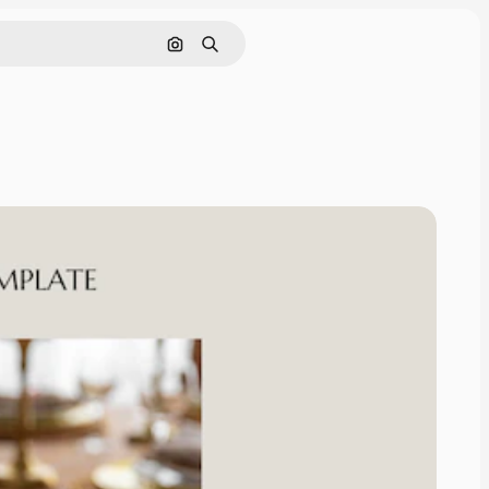
Pesquisar por imagem
Buscar