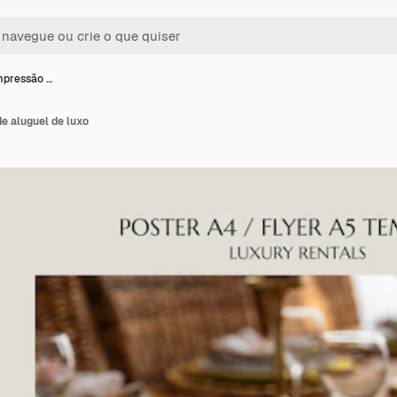
mpressão …
e aluguel de luxo