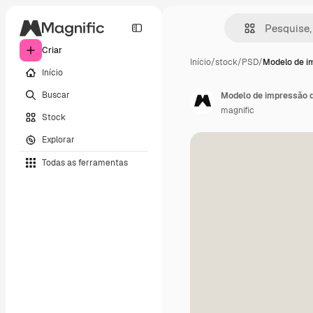
Criar
Início
/
stock
/
PSD
/
Modelo de i
Início
Buscar
Modelo de impressão d
magnific
Stock
Explorar
Todas as ferramentas