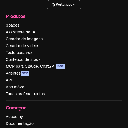
Português
Produtos
Spaces
Assistente de IA
Gerador de imagens
Gerador de vídeos
Texto para voz
Conteúdo de stock
MCP para Claude/ChatGPT
New
Agentes
New
API
App móvel
Todas as ferramentas
Começar
Academy
Documentação