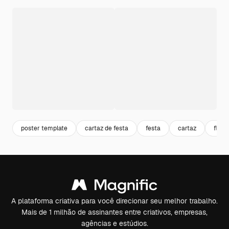
poster template
cartaz de festa
festa
cartaz
flyer
A plataforma criativa para você direcionar seu melhor trabalho.
Mais de 1 milhão de assinantes entre criativos, empresas,
agências e estúdios.