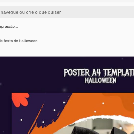
mpressão …
e festa de Halloween