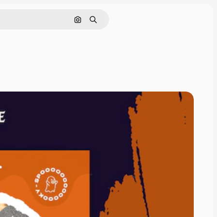
Pesquisar por imagem
Buscar