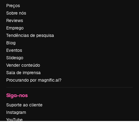
Preços
Sobre nós
Reviews
Emprego
Tendências de pesquisa
Blog
Eventos
Slidesgo
Vender conteúdo
Sala de imprensa
Procurando por magnific.ai?
Siga-nos
Suporte ao cliente
Instagram
YouTube
LinkedIn
TikTok