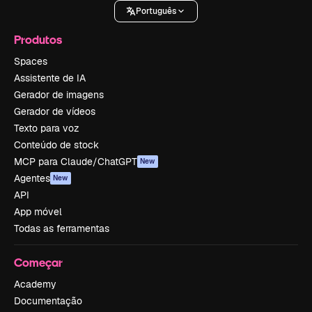
Português
Produtos
Spaces
Assistente de IA
Gerador de imagens
Gerador de vídeos
Texto para voz
Conteúdo de stock
MCP para Claude/ChatGPT
New
Agentes
New
API
App móvel
Todas as ferramentas
Começar
Academy
Documentação