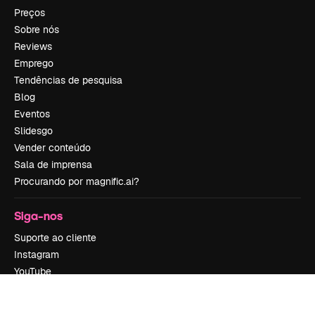
Preços
Sobre nós
Reviews
Emprego
Tendências de pesquisa
Blog
Eventos
Slidesgo
Vender conteúdo
Sala de imprensa
Procurando por magnific.ai?
Siga-nos
Suporte ao cliente
Instagram
YouTube
LinkedIn
TikTok