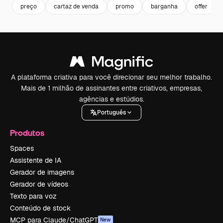
preço
cartaz de venda
promo
barganha
offer
A plataforma criativa para você direcionar seu melhor trabalho.
Mais de 1 milhão de assinantes entre criativos, empresas,
agências e estúdios.
Português
Produtos
Spaces
Assistente de IA
Gerador de imagens
Gerador de vídeos
Texto para voz
Conteúdo de stock
MCP para Claude/ChatGPT
New