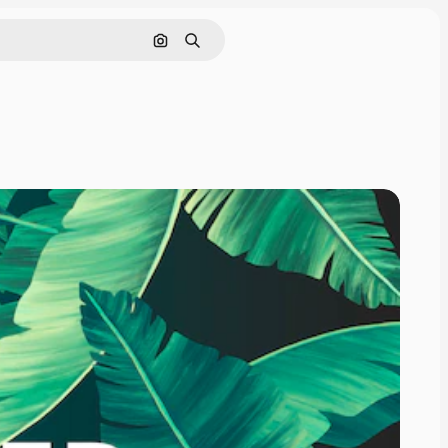
Pesquisar por imagem
Buscar