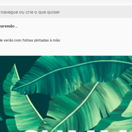
mpressão …
e verão com folhas pintadas à mão