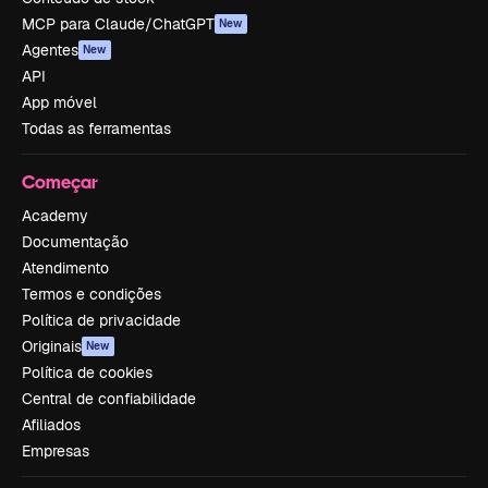
MCP para Claude/ChatGPT
New
Agentes
New
API
App móvel
Todas as ferramentas
Começar
Academy
Documentação
Atendimento
Termos e condições
Política de privacidade
Originais
New
Política de cookies
Central de confiabilidade
Afiliados
Empresas