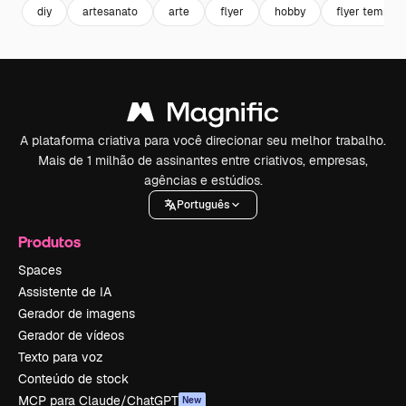
diy
artesanato
arte
flyer
hobby
flyer templat
A plataforma criativa para você direcionar seu melhor trabalho.
Mais de 1 milhão de assinantes entre criativos, empresas,
agências e estúdios.
Português
Produtos
Spaces
Assistente de IA
Gerador de imagens
Gerador de vídeos
Texto para voz
Conteúdo de stock
MCP para Claude/ChatGPT
New