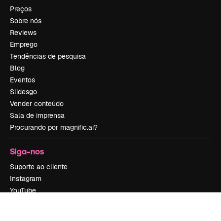
Preços
Sobre nós
Reviews
Emprego
Tendências de pesquisa
Blog
Eventos
Slidesgo
Vender conteúdo
Sala de imprensa
Procurando por magnific.ai?
Siga-nos
Suporte ao cliente
Instagram
YouTube
LinkedIn
TikTok