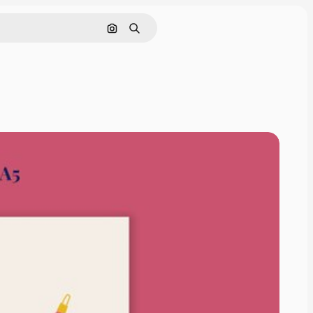
Pesquisar por imagem
Buscar