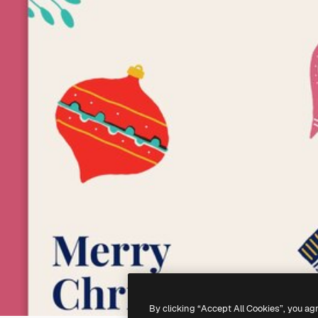
By clicking “Accept All Cookies”, you ag