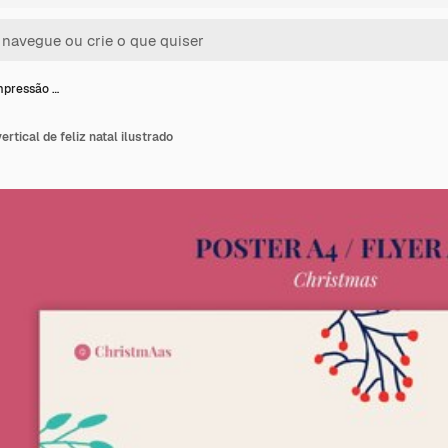
mpressão …
rtical de feliz natal ilustrado