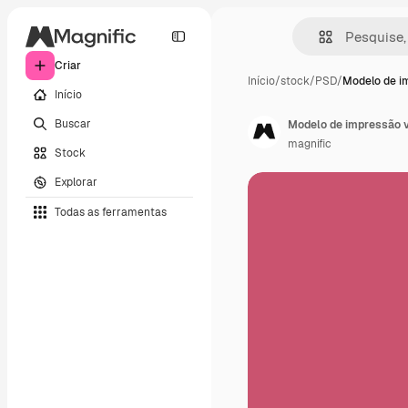
Criar
Início
/
stock
/
PSD
/
Modelo de i
Início
Buscar
Modelo de impressão ve
magnific
Stock
Explorar
Todas as ferramentas