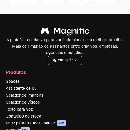
A plataforma criativa para você direcionar seu melhor trabalho.
Mais de 1 milhão de assinantes entre criativos, empresas,
agências e estúdios.
Português
Produtos
Spaces
Assistente de IA
Gerador de imagens
Gerador de vídeos
Texto para voz
Conteúdo de stock
MCP para Claude/ChatGPT
New
Agentes
New