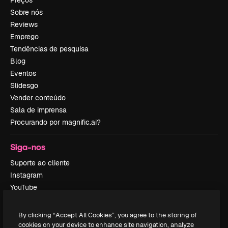
Sobre nós
Reviews
Emprego
Tendências de pesquisa
Blog
Eventos
Slidesgo
Vender conteúdo
Sala de imprensa
Procurando por magnific.ai?
Siga-nos
Suporte ao cliente
Instagram
YouTube
LinkedIn
TikTok
By clicking “Accept All Cookies”, you agree to the storing of
Discord
cookies on your device to enhance site navigation, analyze