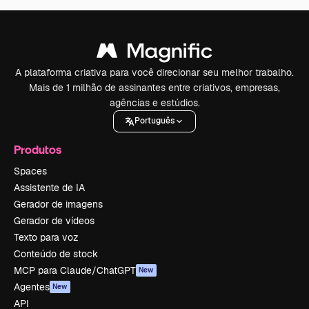
A plataforma criativa para você direcionar seu melhor trabalho.
Mais de 1 milhão de assinantes entre criativos, empresas,
agências e estúdios.
Português
Produtos
Spaces
Assistente de IA
Gerador de imagens
Gerador de vídeos
Texto para voz
Conteúdo de stock
MCP para Claude/ChatGPT
New
Agentes
New
API