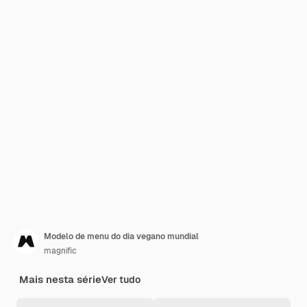
Modelo de menu do dia vegano mundial
magnific
Mais nesta série
Ver tudo