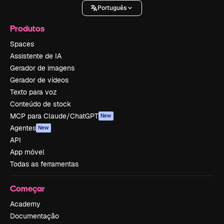
Português
Produtos
Spaces
Assistente de IA
Gerador de imagens
Gerador de vídeos
Texto para voz
Conteúdo de stock
MCP para Claude/ChatGPT
New
Agentes
New
API
App móvel
Todas as ferramentas
Começar
Academy
Documentação