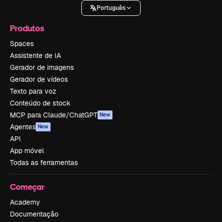
Português
Produtos
Spaces
Assistente de IA
Gerador de imagens
Gerador de vídeos
Texto para voz
Conteúdo de stock
MCP para Claude/ChatGPT
New
Agentes
New
API
App móvel
Todas as ferramentas
Começar
Academy
Documentação