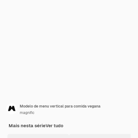
Modelo de menu vertical para comida vegana
magnific
Mais nesta série
Ver tudo