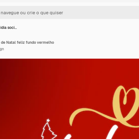
dia soci…
 de Natal feliz fundo vermelho
ign